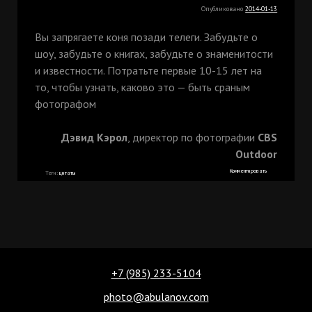
Опубликовано
2014-01-13
Вы запрягаете коня позади телеги. Забудьте о
шоу, забудьте о книгах, забудьте о знаменитости
и известности. Потратьте первые 10-15 лет на
то, чтобы узнать, каково это — быть сраным
фотографом
Дэвид Кэрол
, директор по фотографии
CBS
Outdoor
Комментировать
Теги:
цитаты
+7 (985) 233-5104
photo@abulanov.com