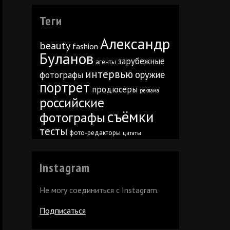
Теги
Александр
beauty
fashion
Буланов
зарубежные
агенты
интервью
оружие
фотографы
портрет
продюсеры
реклама
российские
съёмки
фотографы
тесты
фото-редакторы
цитаты
Instagram
Не могу соединиться с Instagram.
Подписаться