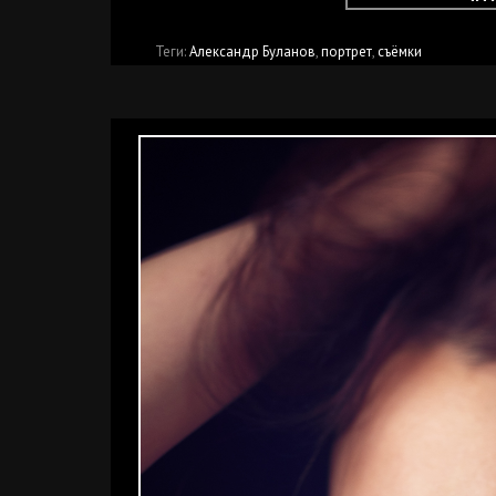
Теги:
Александр Буланов
,
портрет
,
съёмки