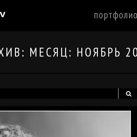
портфоли
v
ХИВ: МЕСЯЦ:
НОЯБРЬ 2